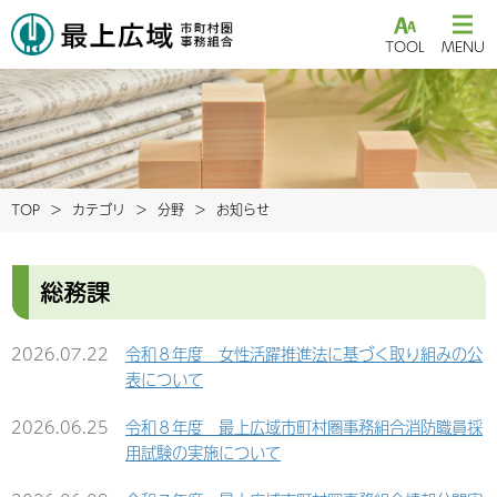
TOOL
MENU
TOP
カテゴリ
分野
お知らせ
総務課
2026.07.22
令和８年度 女性活躍推進法に基づく取り組みの公
表について
2026.06.25
令和８年度 最上広域市町村圏事務組合消防職員採
用試験の実施について