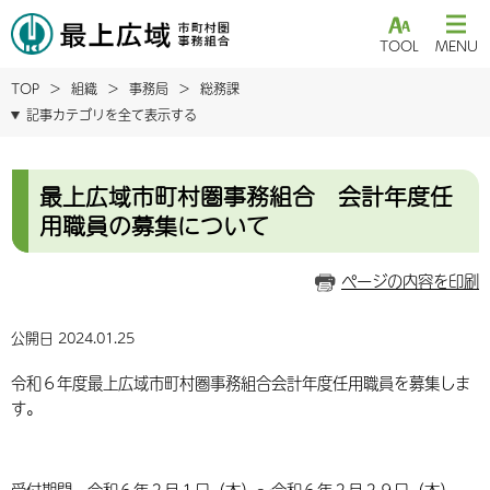
TOOL
MENU
TOP
組織
事務局
総務課
記事カテゴリを全て表示する
最上広域市町村圏事務組合 会計年度任
用職員の募集について
ページの内容を印刷
公開日 2024.01.25
令和６年度最上広域市町村圏事務組合会計年度任用職員を募集しま
す。
受付期間 令和６年２月１日（木）～令和６年２月２９日（木）