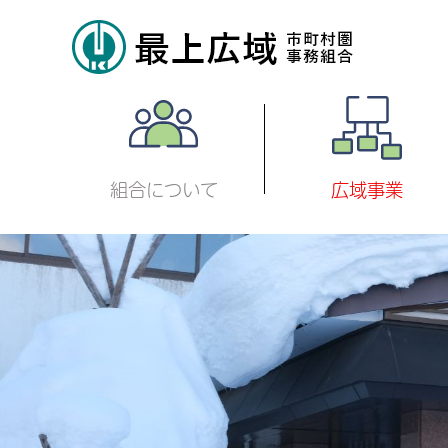
組合について
広域事業