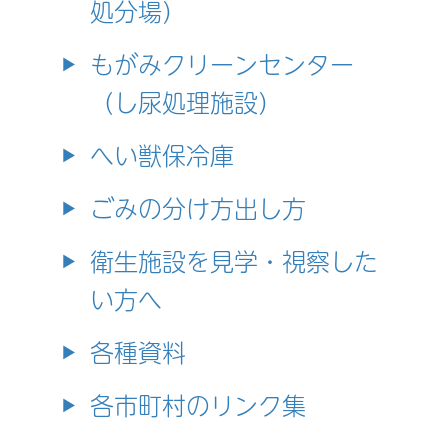
処分場）
もがみクリーンセンター
（し尿処理施設）
へい獣保冷庫
ごみの分け方出し方
衛生施設を見学・視察した
い方へ
各種資料
各市町村のリンク集