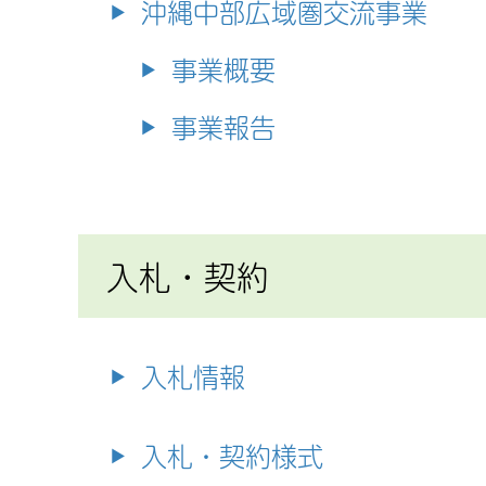
沖縄中部広域圏交流事業
事業概要
事業報告
入札・契約
入札情報
入札・契約様式