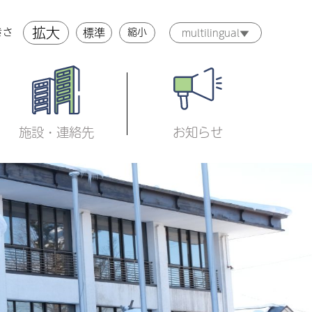
拡大
標準
縮小
きさ
multilingual▼
施設・連絡先
お知らせ