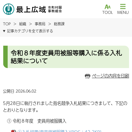
TOOL
MENU
TOP
組織
事務局
総務課
記事カテゴリを全て表示する
令和８年度吏員用被服等購入に係る入札
結果について
ページの内容を印刷
公開日 2026.06.02
5月28日に執行されました指名競争入札結果につきまして、下記の
とおりとなります。
① 令和８年度 吏員用被服購入
①入札結果(吏員用被服購入)[PDF：42.2KB]