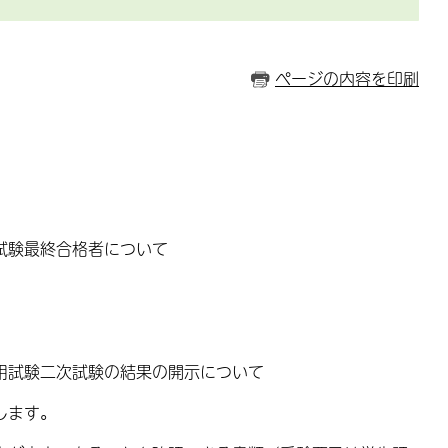
ページの内容を印刷
試験最終合格者について
用試験二次試験の結果の開示について
します。