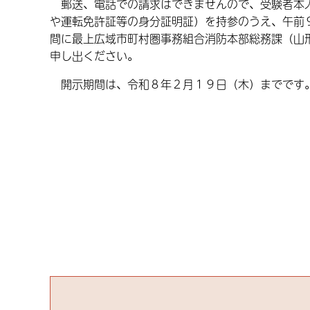
郵送、電話での請求はできませんので、受験者本人
や運転免許証等の身分証明証）を持参のうえ、午前
間に最上広域市町村圏事務組合消防本部総務課（山形
申し出ください。
開示期間は、令和８年２月１９日（木）までです