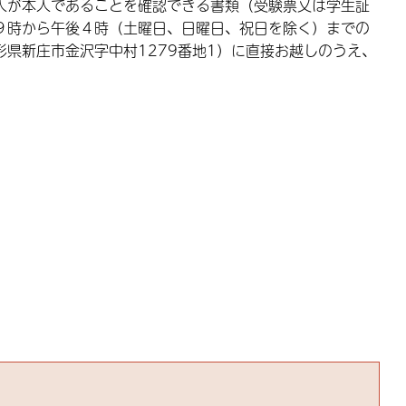
が本人であることを確認できる書類（受験票又は学生証
９時から午後４時（土曜日、日曜日、祝日を除く）までの
県新庄市金沢字中村1279番地1）に直接お越しのうえ、
。