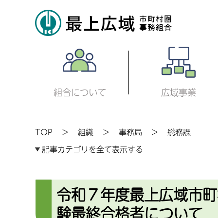
組合について
広域事業
TOP
組織
事務局
総務課
記事カテゴリを全て表示する
令和７年度最上広域市町
験最終合格者について