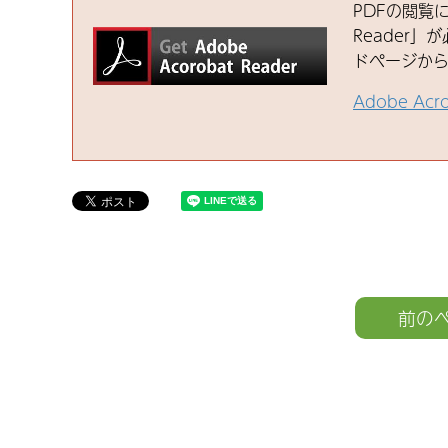
PDFの閲覧に
Reader」が
ドページか
Adobe Ac
前の