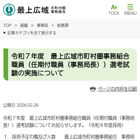
TOOL
MENU
TOP
組織
事務局
総務課
記事カテゴリを全て表示する
令和７年度 最上広域市町村圏事務組合
職員（任期付職員（事務局長））選考試
験の実施について
ページの内容を印刷
公開日 2026.02.26
令和７年度 最上広域市町村圏事務組合職員（任期付職員（事務局
長））選考試験についてお知らせします。（令和８年度採用）
１．採用予定の職及び人数 最上広域市町村圏事務組合 事務局