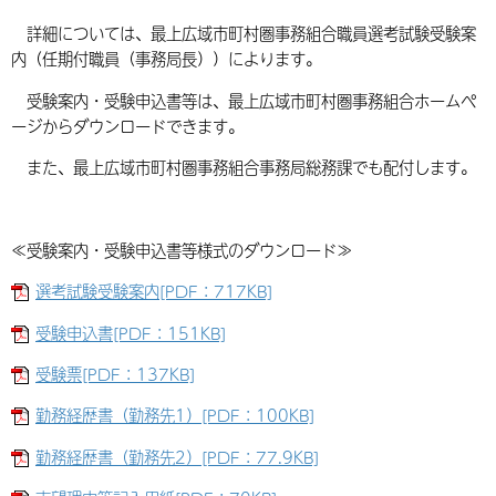
詳細については、最上広域市町村圏事務組合職員選考試験受験案
内（任期付職員（事務局長））によります。
受験案内・受験申込書等は、最上広域市町村圏事務組合ホームペ
ージからダウンロードできます。
また、最上広域市町村圏事務組合事務局総務課でも配付します。
≪受験案内・受験申込書等様式のダウンロード≫
選考試験受験案内[PDF：717KB]
受験申込書[PDF：151KB]
受験票[PDF：137KB]
勤務経歴書（勤務先1）[PDF：100KB]
勤務経歴書（勤務先2）[PDF：77.9KB]