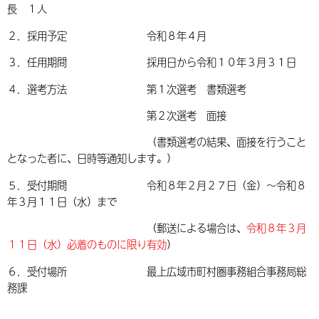
長 １人
２．採用予定 令和８年４月
３．任用期間 採用日から令和１０年３月３１日
４．選考方法 第１次選考 書類選考
第２次選考 面接
（書類選考の結果、面接を行うこと
となった者に、日時等通知します。）
５．受付期間
令和８年２月２７日（金）～令和８
年３月１１日（水）
まで
（郵送による場合は、
令和８年３月
１１日（水）必着のものに限り有効
）
６．受付場所 最上広域市町村圏事務組合事務局総
務課