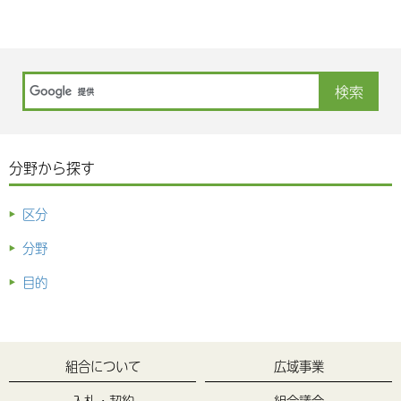
分野から探す
区分
分野
目的
組合について
広域事業
入札・契約
組合議会