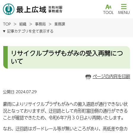
TOOL
MENU
TOP
組織
事務局
業務課
記事カテゴリを全て表示する
リサイクルプラザもがみの受入再開につ
いて
ページの内容を印刷
公開日 2024.07.29
豪雨によりリサイクルプラザもがみへの搬入道路が通行できない状
況となっておりますが、迂回路として舟形町富田側の通行ができる
ことが確認できたため、令和6年7月３０日より再開いたします。
なお、迂回路はガードレール等が無いところがあり、高低差や急カ