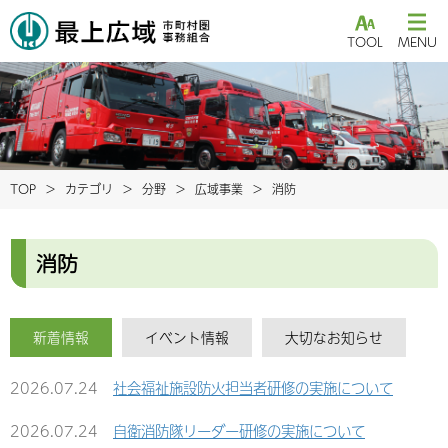
TOOL
MENU
TOP
カテゴリ
分野
広域事業
消防
消防
新着情報
イベント情報
大切なお知らせ
2026.07.24
社会福祉施設防火担当者研修の実施について
2026.07.24
自衛消防隊リーダー研修の実施について