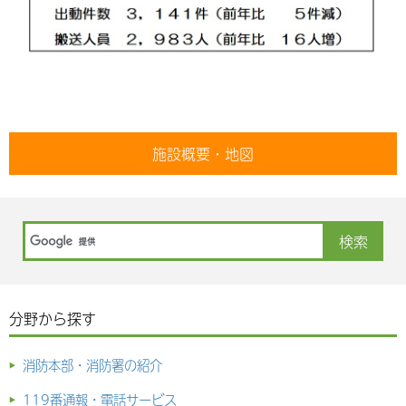
施設概要・地図
分野から探す
消防本部・消防署の紹介
119番通報・電話サービス