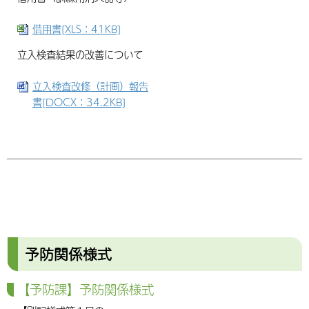
借用書[XLS：41KB]
立入検査結果の改善について
立入検査改修（計画）報告
書[DOCX：34.2KB]
予防関係様式
【予防課】予防関係様式