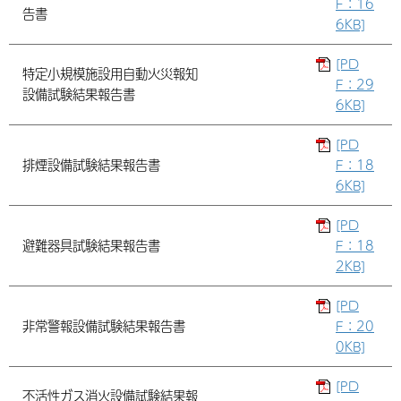
F：16
告書
6KB]
[PD
特定小規模施設用自動火災報知
F：29
設備試験結果報告書
6KB]
[PD
排煙設備試験結果報告書
F：18
6KB]
[PD
避難器具試験結果報告書
F：18
2KB]
[PD
非常警報設備試験結果報告書
F：20
0KB]
[PD
不活性ガス消火設備試験結果報