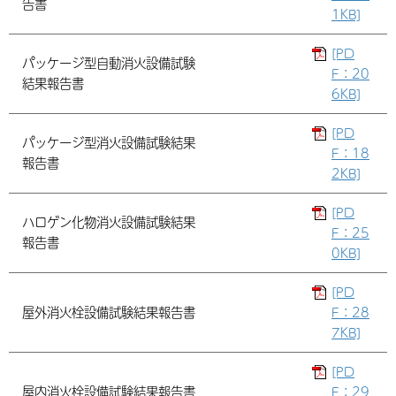
告書
1KB]
[PD
パッケージ型自動消火設備試験
F：20
結果報告書
6KB]
[PD
パッケージ型消火設備試験結果
F：18
報告書
2KB]
[PD
ハロゲン化物消火設備試験結果
F：25
報告書
0KB]
[PD
屋外消火栓設備試験結果報告書
F：28
7KB]
[PD
屋内消火栓設備試験結果報告書
F：29