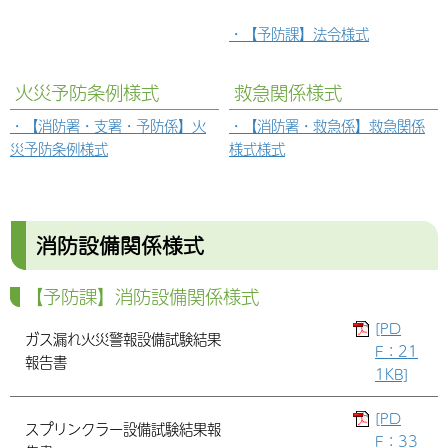
【予防課】法令様式
火災予防条例様式
救急関係様式
【消防署・支署・予防係】火
【消防署・救急係】救急関係
災予防条例様式
様式様式
消防設備関係様式
【予防課】消防設備関係様式
[PD
ガス漏れ火災警報設備試験結果
F：21
報告書
1KB]
[PD
スプリンクラー設備試験結果報
F：33