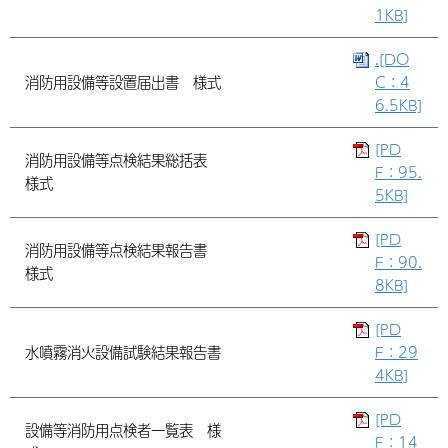
1KB]
.[DO
消防用設備等設置届出書 様式
C：4
6.5KB]
[PD
消防用設備等点検結果総括表
F：95.
様式
5KB]
[PD
消防用設備等点検結果報告書
F：90.
様式
8KB]
[PD
水噴霧消火設備試験結果報告書
F：29
4KB]
[PD
設備等消防用点検者一覧表 様
F：14