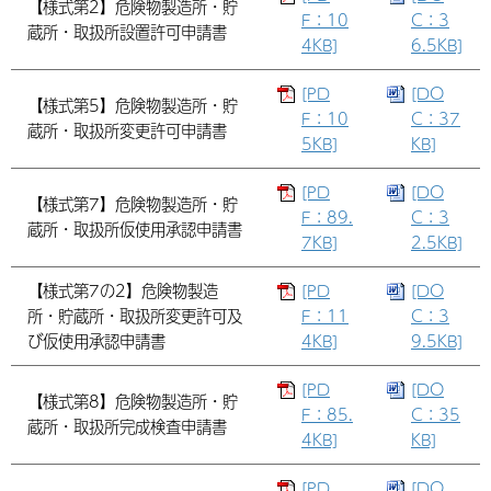
【様式第2】危険物製造所・貯
F：10
C：3
蔵所・取扱所設置許可申請書
4KB]
6.5KB]
[PD
[DO
【様式第5】危険物製造所・貯
F：10
C：37
蔵所・取扱所変更許可申請書
5KB]
KB]
[PD
[DO
【様式第7】危険物製造所・貯
F：89.
C：3
蔵所・取扱所仮使用承認申請書
7KB]
2.5KB]
【様式第7の2】危険物製造
[PD
[DO
所・貯蔵所・取扱所変更許可及
F：11
C：3
び仮使用承認申請書
4KB]
9.5KB]
[PD
[DO
【様式第8】危険物製造所・貯
F：85.
C：35
蔵所・取扱所完成検査申請書
4KB]
KB]
[PD
[DO