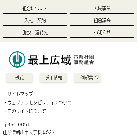
組合について
広域事業
入札・契約
組合議会
施設・連絡先
お知らせ
様式
採用情報
例規集
サイトマップ
ウェブアクセシビリティについて
このサイトについて
〒996-0051
山形県新庄市大字松本827