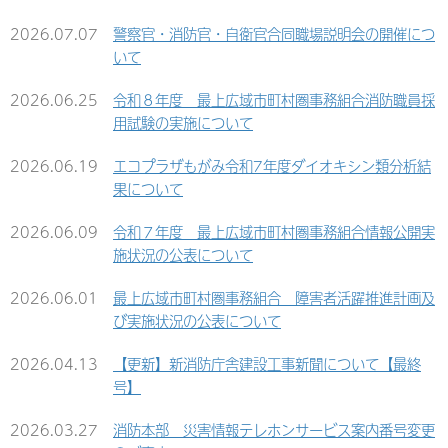
2026.07.07
警察官・消防官・自衛官合同職場説明会の開催につ
いて
2026.06.25
令和８年度 最上広域市町村圏事務組合消防職員採
用試験の実施について
2026.06.19
エコプラザもがみ令和7年度ダイオキシン類分析結
果について
2026.06.09
令和７年度 最上広域市町村圏事務組合情報公開実
施状況の公表について
2026.06.01
最上広域市町村圏事務組合 障害者活躍推進計画及
び実施状況の公表について
2026.04.13
【更新】新消防庁舎建設工事新聞について【最終
号】
2026.03.27
消防本部 災害情報テレホンサービス案内番号変更