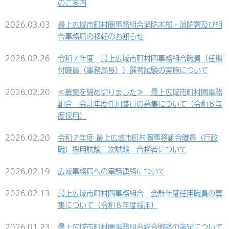
のご案内
2026.03.03
最上広域市町村圏事務組合消防本部・消防署及び組
合事務局の移転のお知らせ
2026.02.26
令和７年度 最上広域市町村圏事務組合職員（任期
付職員（事務局長））選考試験の実施について
2026.02.20
≪募集を締め切りました≫ 最上広域市町村圏事務
組合 会計年度任用職員の募集について（令和８年
度採用）
2026.02.20
令和７年度 最上広域市町村圏事務組合職員（行政
職）採用試験二次試験 合格者について
2026.02.19
広域事務局への電話連絡について
2026.02.13
最上広域市町村圏事務組合 会計年度任用職員の募
集について（令和８年度採用）
2026.01.23
最上広域市町村圏事務組合総合戦略の策定について