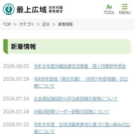
TOOL
MENU
TOP
カテゴリ
区分
新着情報
新着情報
2026.08.05
令和８年度沖縄派遣交流事業 第１回事前学習会
2026.07.29
令和8年度版「衛生年鑑」（令和7年度実績）の公
開について
2026.07.24
社会福祉施設防火担当者研修の実施について
2026.07.24
自衛消防隊リーダー研修の実施について
2026.07.22
令和８年度 女性活躍推進法に基づく取り組みの公
表について