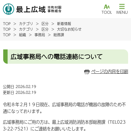
TOOL
MENU
TOP
カテゴリ
区分
新着情報
TOP
カテゴリ
区分
大切なお知らせ
TOP
組織
事務局
総務課
広域事務局への電話連絡について
ページの内容を印刷
公開日 2026.02.19
更新日 2026.02.19
令和８年２月１９日現在、広域事務局の電話が機器の故障のため不
通になっております。
広域事務局にご用の方は、最上広域消防消防本部総務課（TEL023
3-22-7521）にご連絡をお願いいたします。