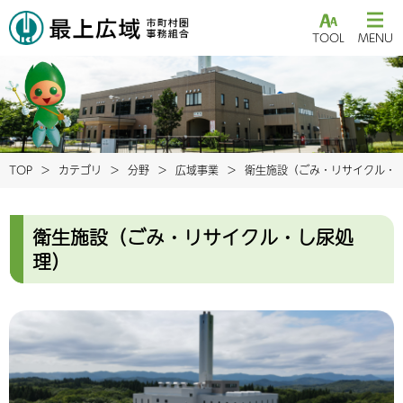
TOOL
MENU
TOP
カテゴリ
分野
広域事業
衛生施設（ごみ・リサイクル・
衛生施設（ごみ・リサイクル・し尿処
理）