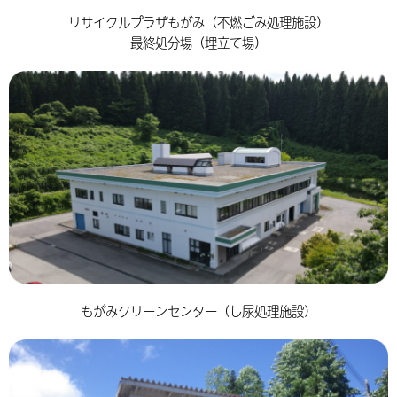
リサイクルプラザもがみ（不燃ごみ処理施設）
最終処分場（埋立て場）
もがみクリーンセンター（し尿処理施設）