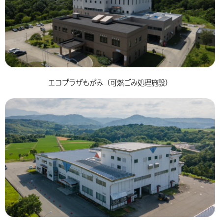
エコプラザもがみ（可燃ごみ処理施設）