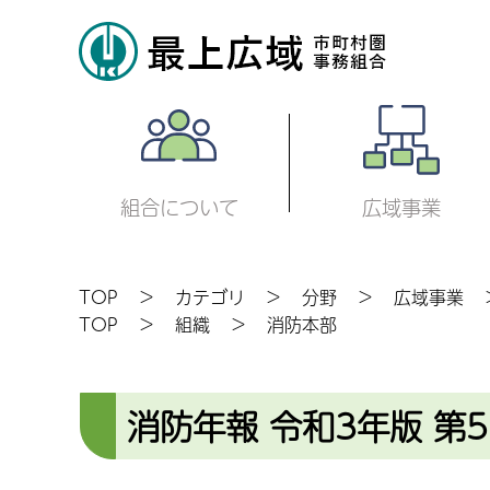
組合について
広域事業
TOP
カテゴリ
分野
広域事業
TOP
組織
消防本部
消防年報 令和3年版 第5