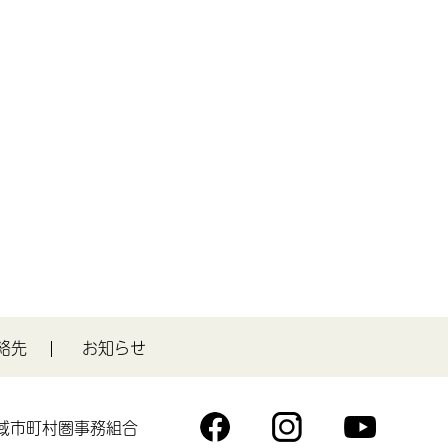
絡先
お知らせ
域市町村圏事務組合