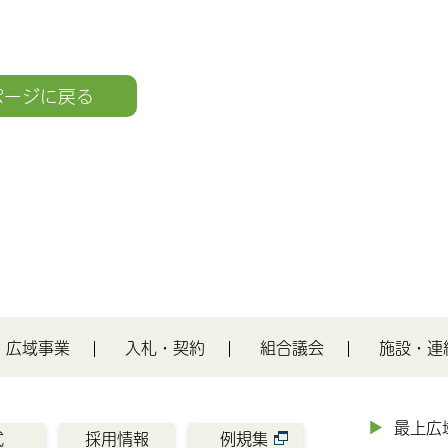
ページに戻る
広域事業
入札・契約
組合議会
施設・連
最上広
式
採用情報
例規集