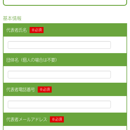
基本情報
代表者氏名
※必須
団体名（個人の場合は不要）
代表者電話番号
※必須
代表者メールアドレス
※必須