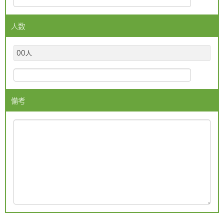
人数
00人
備考