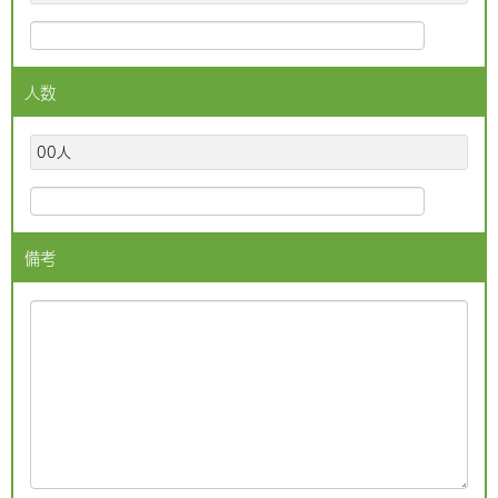
人数
00人
備考