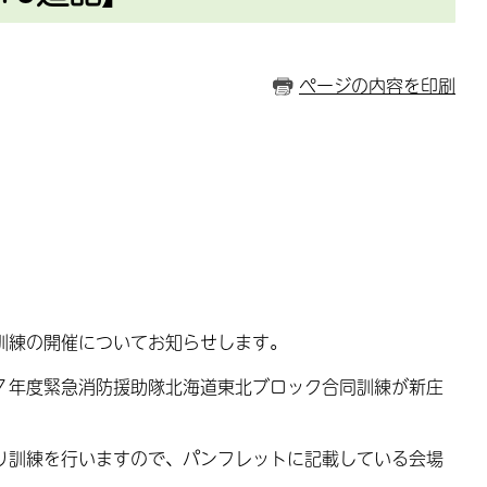
ページの内容を印刷
訓練の開催についてお知らせします。
７年度緊急消防援助隊北海道東北ブロック合同訓練が新庄
り訓練を行いますので、パンフレットに記載している会場