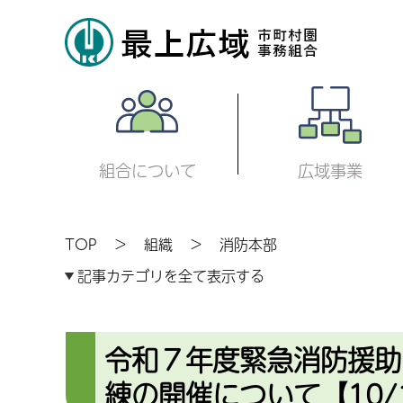
組合について
広域事業
TOP
組織
消防本部
記事カテゴリを全て表示する
令和７年度緊急消防援助
練の開催について【10/