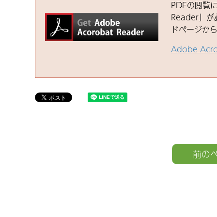
PDFの閲覧に
Reader」が
ドページか
Adobe Ac
前の