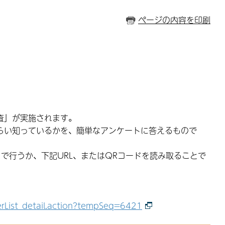
ページの内容を印刷
査」が実施されます。
らい知っているかを、簡単なアンケートに答えるもので
で行うか、下記URL、またはQRコードを読み取ることで
ferList_detail.action?tempSeq=6421