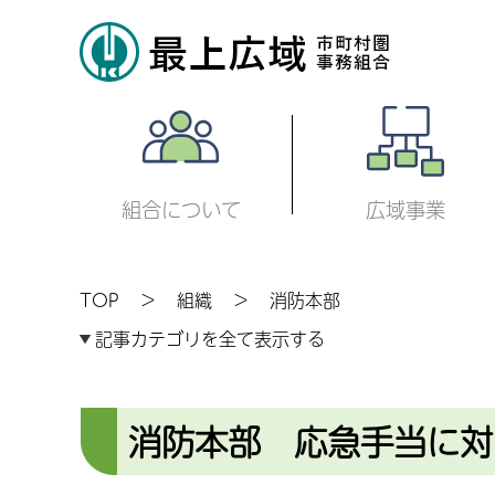
組合について
広域事業
TOP
組織
消防本部
記事カテゴリを全て表示する
消防本部 応急手当に対