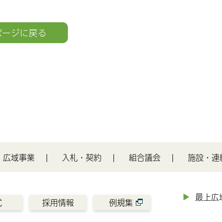
ページに戻る
広域事業
入札・契約
組合議会
施設・連
最上広
式
採用情報
例規集