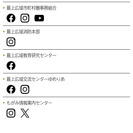
最上広域市町村圏事務組合
You
Fac
Inst
最上広域消防本部
Tub
ebo
agr
e
ok
am
Inst
最上広域教育研究センター
agr
am
Fac
最上広域交流センターゆめりあ
ebo
ok
Fac
Inst
もがみ情報案内センター
ebo
agr
ok
am
Inst
Twi
agr
tter