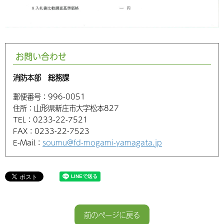
お問い合わせ
消防本部 総務課
郵便番号：
996-0051
住所：
山形県新庄市大字松本827
TEL：
0233-22-7521
FAX：
0233-22-7523
E-Mail：
soumu@fd-mogami-yamagata.jp
前のページに戻る