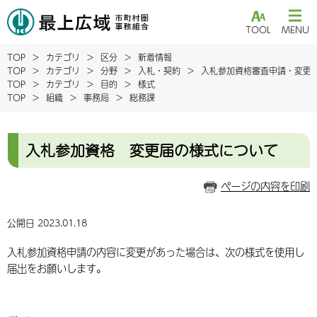
TOOL
MENU
TOP
カテゴリ
区分
新着情報
TOP
カテゴリ
分野
入札・契約
入札参加資格審査申請・変更
TOP
カテゴリ
目的
様式
TOP
組織
事務局
総務課
入札参加資格 変更届の様式について
ページの内容を印刷
公開日 2023.01.18
入札参加資格申請の内容に変更があった場合は、次の様式を使用し
届出をお願いします。