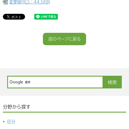
変更届[XLS：44.5KB]
前のページに戻る
分野から探す
区分