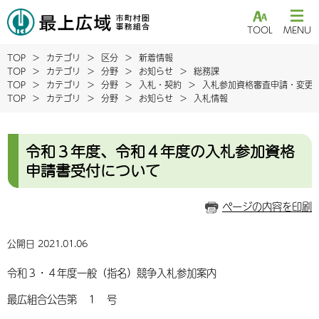
TOOL
MENU
TOP
カテゴリ
区分
新着情報
TOP
カテゴリ
分野
お知らせ
総務課
TOP
カテゴリ
分野
入札・契約
入札参加資格審査申請・変更
TOP
カテゴリ
分野
お知らせ
入札情報
令和３年度、令和４年度の入札参加資格
申請書受付について
ページの内容を印刷
公開日 2021.01.06
令和３・４年度
一般（指名）競争入札参加案内
最広組合公告第 １ 号