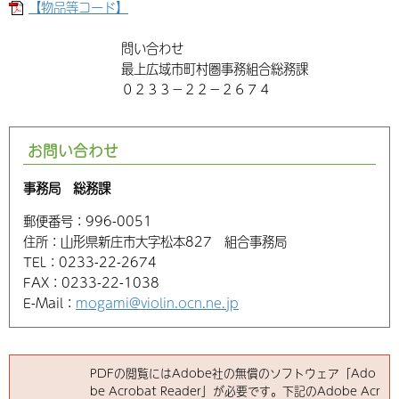
【物品等コード】
問い合わせ
最上広域市町村圏事務組合総務課
０２３３−２２−２６７４
お問い合わせ
事務局 総務課
郵便番号：
996-0051
住所：
山形県新庄市大字松本827 組合事務局
TEL：
0233-22-2674
FAX：
0233-22-1038
E-Mail：
mogami@violin.ocn.ne.jp
PDFの閲覧にはAdobe社の無償のソフトウェア「Ado
be Acrobat Reader」が必要です。下記のAdobe Acr